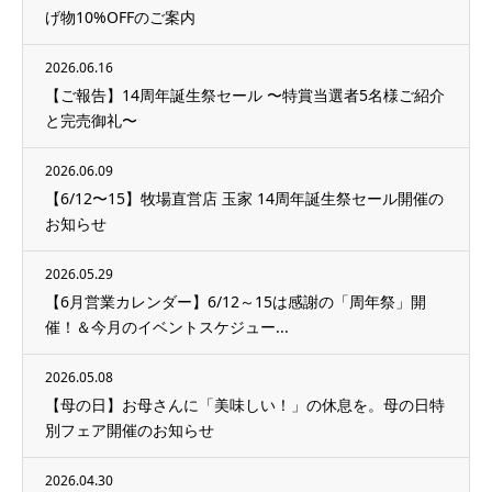
げ物10%OFFのご案内
2026.06.16
【ご報告】14周年誕生祭セール 〜特賞当選者5名様ご紹介
と完売御礼〜
2026.06.09
【6/12〜15】牧場直営店 玉家 14周年誕生祭セール開催の
お知らせ
2026.05.29
【6月営業カレンダー】6/12～15は感謝の「周年祭」開
催！＆今月のイベントスケジュー...
2026.05.08
【母の日】お母さんに「美味しい！」の休息を。母の日特
別フェア開催のお知らせ
2026.04.30