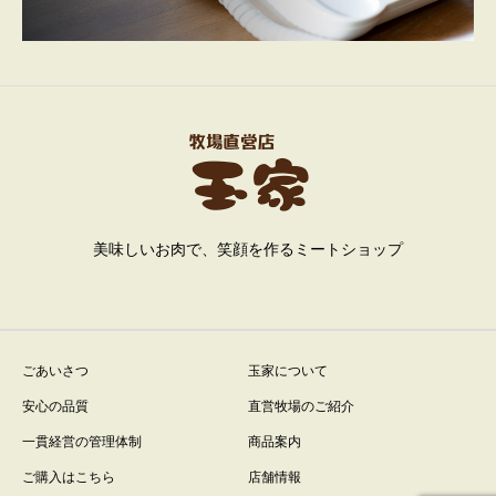
美味しいお肉で、笑顔を作るミートショップ
ごあいさつ
玉家について
安心の品質
直営牧場のご紹介
一貫経営の管理体制
商品案内
ご購入はこちら
店舗情報