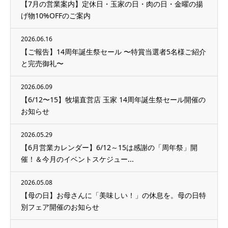
【7月の営業案内】定休日・玉家の日・肉の日・金曜の揚
げ物10%OFFのご案内
2026.06.16
【ご報告】14周年誕生祭セール 〜特賞当選者5名様ご紹介
と完売御礼〜
2026.06.09
【6/12〜15】牧場直営店 玉家 14周年誕生祭セール開催の
お知らせ
2026.05.29
【6月営業カレンダー】6/12～15は感謝の「周年祭」開
催！＆今月のイベントスケジュー...
2026.05.08
【母の日】お母さんに「美味しい！」の休息を。母の日特
別フェア開催のお知らせ