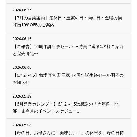
2026.06.25
【7月の営業案内】定休日・玉家の日・肉の日・金曜の揚
げ物10%OFFのご案内
2026.06.16
【ご報告】14周年誕生祭セール 〜特賞当選者5名様ご紹介
と完売御礼〜
2026.06.09
【6/12〜15】牧場直営店 玉家 14周年誕生祭セール開催の
お知らせ
2026.05.29
【6月営業カレンダー】6/12～15は感謝の「周年祭」開
催！＆今月のイベントスケジュー...
2026.05.08
【母の日】お母さんに「美味しい！」の休息を。母の日特