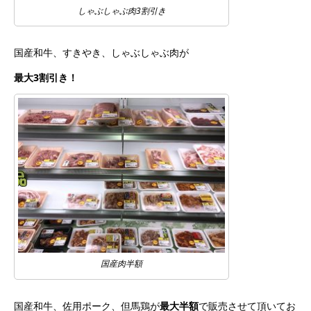
しゃぶしゃぶ肉3割引き
国産和牛、すきやき、しゃぶしゃぶ肉が
最大3割引き！
国産肉半額
国産和牛、佐用ポーク、但馬鶏が
最大半額
で販売させて頂いてお