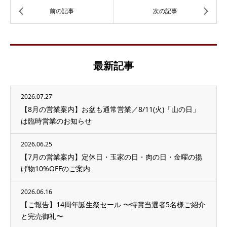
最新記事
2026.07.27
【8月の営業案内】お盆も通常営業／8/11(火)「山の日」
は臨時営業のお知らせ
2026.06.25
【7月の営業案内】定休日・玉家の日・肉の日・金曜の揚
げ物10%OFFのご案内
2026.06.16
【ご報告】14周年誕生祭セール 〜特賞当選者5名様ご紹介
と完売御礼〜