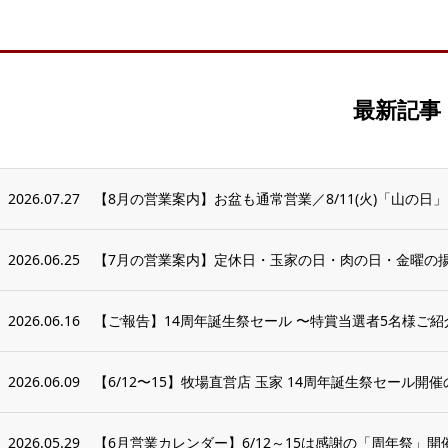
最新記事
2026.07.27
【8月の営業案内】お盆も通常営業／8/11(火)「山の日
2026.06.25
【7月の営業案内】定休日・玉家の日・肉の日・金曜の揚げ
2026.06.16
【ご報告】14周年誕生祭セール 〜特賞当選者5名様ご
2026.06.09
【6/12〜15】牧場直営店 玉家 14周年誕生祭セール開
2026.05.29
【6月営業カレンダー】6/12～15は感謝の「周年祭」開