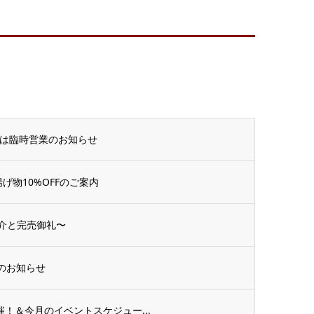
」は臨時営業のお知らせ
物10%OFFのご案内
紹介と完売御礼〜
催のお知らせ
催！＆今月のイベントスケジュー...