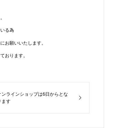
す。
ている為
めにお願いいたします。
しております。
オンラインショップは6日からとな
ります