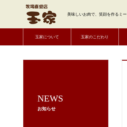
美味しいお肉で、笑顔を作るミー
玉家について
玉家のこだわり
NEWS
お知らせ