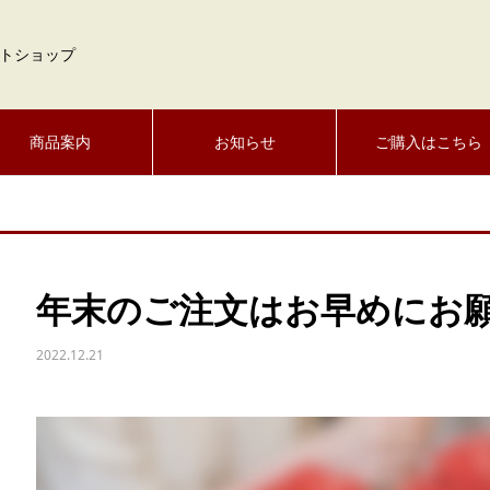
トショップ
商品案内
お知らせ
ご購入はこちら
年末のご注文はお早めにお
2022.12.21