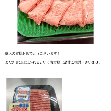
成人の皆様おめでとうございます！
まだ外食ははばかれるという貴方様は是非ご検討下さいませ。