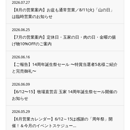
2026.07.27
【8月の営業案内】お盆も通常営業／8/11(火)「山の日」
は臨時営業のお知らせ
2026.06.25
【7月の営業案内】定休日・玉家の日・肉の日・金曜の揚
げ物10%OFFのご案内
2026.06.16
【ご報告】14周年誕生祭セール 〜特賞当選者5名様ご紹介
と完売御礼〜
2026.06.09
【6/12〜15】牧場直営店 玉家 14周年誕生祭セール開催の
お知らせ
2026.05.29
【6月営業カレンダー】6/12～15は感謝の「周年祭」開
催！＆今月のイベントスケジュー...