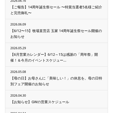
2026.06.16
【ご報告】14周年誕生祭セール 〜特賞当選者5名様ご紹介
と完売御礼〜
2026.06.09
【6/12〜15】牧場直営店 玉家 14周年誕生祭セール開催の
お知らせ
2026.05.29
【6月営業カレンダー】6/12～15は感謝の「周年祭」開
催！＆今月のイベントスケジュー...
2026.05.08
【母の日】お母さんに「美味しい！」の休息を。母の日特
別フェア開催のお知らせ
2026.04.30
【お知らせ】GWの営業スケジュール