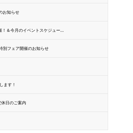
催のお知らせ
催！＆今月のイベントスケジュー...
特別フェア開催のお知らせ
します！
定休日のご案内