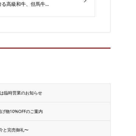
誇る高級和牛、但馬牛...
」は臨時営業のお知らせ
物10%OFFのご案内
紹介と完売御礼〜