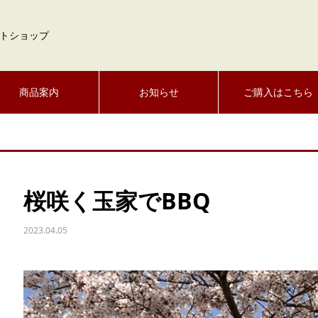
トショップ
商品案内
お知らせ
ご購入はこちら
桜咲く玉家でBBQ
2023.04.05