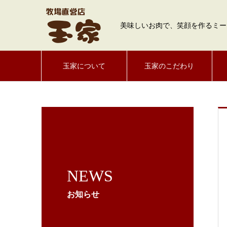
美味しいお肉で、笑顔を作るミー
玉家について
玉家のこだわり
NEWS
お知らせ