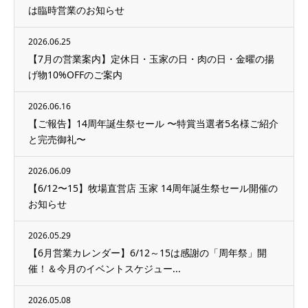
は臨時営業のお知らせ
2026.06.25
【7月の営業案内】定休日・玉家の日・肉の日・金曜の揚
げ物10%OFFのご案内
2026.06.16
【ご報告】14周年誕生祭セール 〜特賞当選者5名様ご紹介
と完売御礼〜
2026.06.09
【6/12〜15】牧場直営店 玉家 14周年誕生祭セール開催の
お知らせ
2026.05.29
【6月営業カレンダー】6/12～15は感謝の「周年祭」開
催！＆今月のイベントスケジュー...
2026.05.08