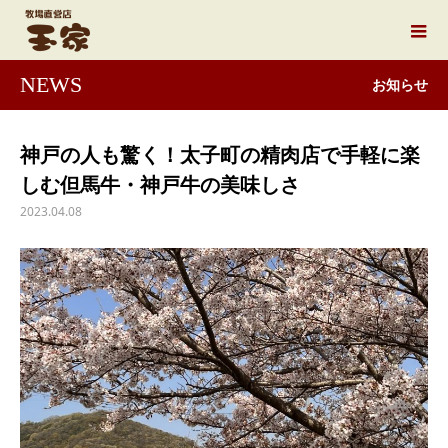
NEWS
お知らせ
神戸の人も驚く！太子町の精肉店で手軽に楽
しむ但馬牛・神戸牛の美味しさ
2023.04.08