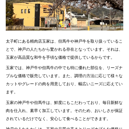
太子町にある精肉店玉家は、但馬牛や神戸牛を取り扱っているこ
とで、神戸の人たちから驚かれる存在となっています。それは、
玉家が高品質な和牛を手頃な価格で提供しているからです。
玉家では、神戸牛や但馬牛の中でも特に優れた部位を、リーズナ
ブルな価格で販売しています。また、調理の方法に応じて様々な
カットやグレードの肉を用意しており、幅広いニーズに応えてい
ます。
玉家の神戸牛や但馬牛は、鮮度にもこだわっており、毎日新鮮な
肉を仕入れ、素早く加工しています。そのため、おいしさが保証
されているだけでなく、安心して食べることができます。
神戸の人たちからは、玉家の品質の高さとリーズナブルな価格に