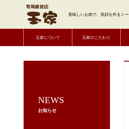
美味しいお肉で、笑顔を作るミー
玉家について
玉家のこだわり
NEWS
お知らせ