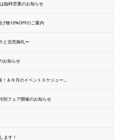
」は臨時営業のお知らせ
物10%OFFのご案内
紹介と完売御礼〜
催のお知らせ
催！＆今月のイベントスケジュー...
特別フェア開催のお知らせ
します！