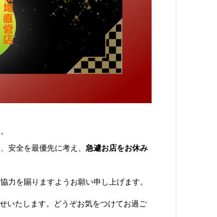
す。
は、安全を最優先に考え、
急遽お店をお休み
ご協力を賜りますようお願い申し上げます。
らせいたします。どうぞお気をつけてお過ご