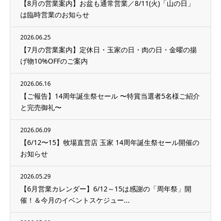
【8月の営業案内】お盆も通常営業／8/11(火)「山の日」
は臨時営業のお知らせ
2026.06.25
【7月の営業案内】定休日・玉家の日・肉の日・金曜の揚
げ物10%OFFのご案内
2026.06.16
【ご報告】14周年誕生祭セール 〜特賞当選者5名様ご紹介
と完売御礼〜
2026.06.09
【6/12〜15】牧場直営店 玉家 14周年誕生祭セール開催の
お知らせ
2026.05.29
【6月営業カレンダー】6/12～15は感謝の「周年祭」開
催！＆今月のイベントスケジュー...