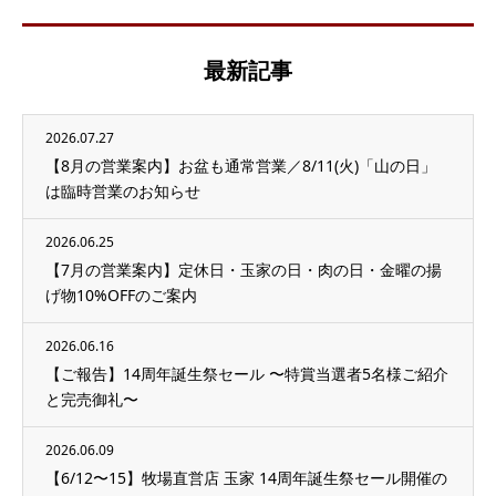
最新記事
2026.07.27
【8月の営業案内】お盆も通常営業／8/11(火)「山の日」
は臨時営業のお知らせ
2026.06.25
【7月の営業案内】定休日・玉家の日・肉の日・金曜の揚
げ物10%OFFのご案内
2026.06.16
【ご報告】14周年誕生祭セール 〜特賞当選者5名様ご紹介
と完売御礼〜
2026.06.09
【6/12〜15】牧場直営店 玉家 14周年誕生祭セール開催の