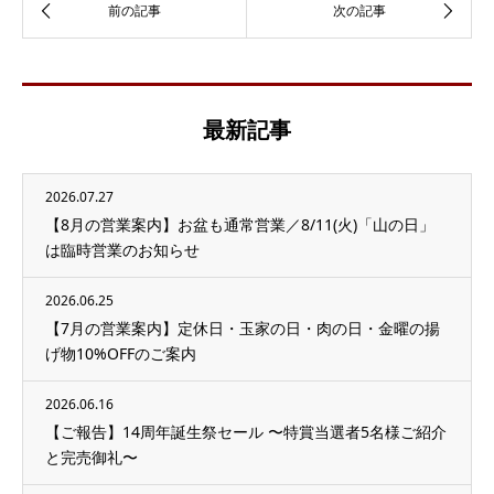
最新記事
2026.07.27
【8月の営業案内】お盆も通常営業／8/11(火)「山の日」
は臨時営業のお知らせ
2026.06.25
【7月の営業案内】定休日・玉家の日・肉の日・金曜の揚
げ物10%OFFのご案内
2026.06.16
【ご報告】14周年誕生祭セール 〜特賞当選者5名様ご紹介
と完売御礼〜