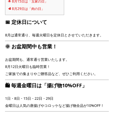
🌟 8月15日は「玉家の日」
🥩 8月29日は「肉の日」
📅 定休日について
8月は通常通り、
毎週火曜日
を定休日とさせていただきます。
🌞 お盆期間中も営業！
お盆期間も、通常通り営業いたします。
8月12日火曜日も臨時営業！
ご家族での集まりやご贈答品など、ぜひご利用ください。
🛍️ 毎週金曜日は「揚げ物10%OFF」
1日・8日・15日・22日・29日
金曜日は人気の唐揚げやコロッケなど揚げ物全品が
10%OFF！