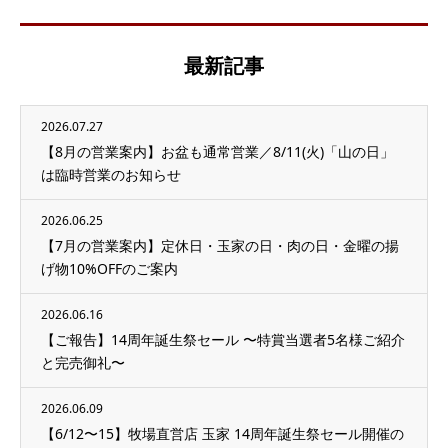
最新記事
2026.07.27
【8月の営業案内】お盆も通常営業／8/11(火)「山の日」
は臨時営業のお知らせ
2026.06.25
【7月の営業案内】定休日・玉家の日・肉の日・金曜の揚
げ物10%OFFのご案内
2026.06.16
【ご報告】14周年誕生祭セール 〜特賞当選者5名様ご紹介
と完売御礼〜
2026.06.09
【6/12〜15】牧場直営店 玉家 14周年誕生祭セール開催の