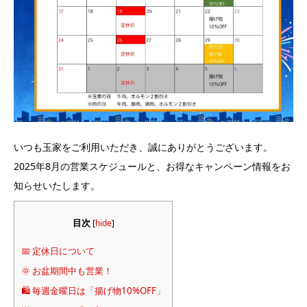
いつも玉家をご利用いただき、誠にありがとうございます。
2025年8月の営業スケジュールと、お得なキャンペーン情報をお
知らせいたします。
目次
[
hide
]
📅 定休日について
🌞 お盆期間中も営業！
🛍️ 毎週金曜日は「揚げ物10%OFF」