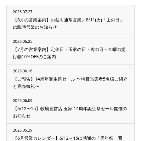
2026.07.27
【8月の営業案内】お盆も通常営業／8/11(火)「山の日」
は臨時営業のお知らせ
2026.06.25
【7月の営業案内】定休日・玉家の日・肉の日・金曜の揚
げ物10%OFFのご案内
2026.06.16
【ご報告】14周年誕生祭セール 〜特賞当選者5名様ご紹介
と完売御礼〜
2026.06.09
【6/12〜15】牧場直営店 玉家 14周年誕生祭セール開催の
お知らせ
2026.05.29
【6月営業カレンダー】6/12～15は感謝の「周年祭」開