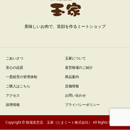
美味しいお肉で、笑顔を作るミートショップ
ごあいさつ
玉家について
安心の品質
直営牧場のご紹介
一貫経営の管理体制
商品案内
ご購入はこちら
店舗情報
アクセス
お問い合わせ
採用情報
プライバシーポリシー
Copyright © 牧場直営店 玉家（たまミート株式会社） All Rights Reserved.