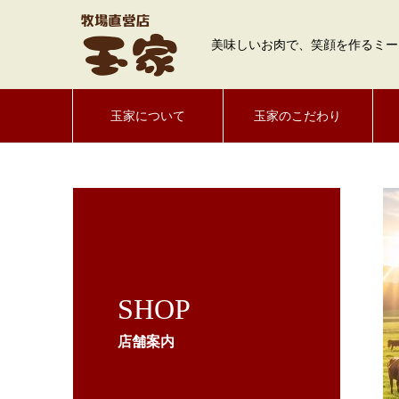
美味しいお肉で、笑顔を作るミー
玉家について
玉家のこだわり
SHOP
店舗案内