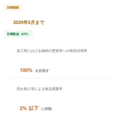
目標期限
2029年3月まで
目標数値（KPI）
加工時における端肉の惣菜等への有効活用率
100%
を目指す
売れ残り等による食品廃棄率
2% 以下
に抑制