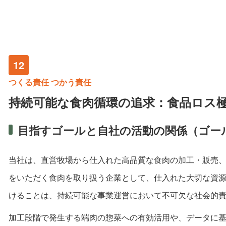
12
つくる責任 つかう責任
持続可能な食肉循環の追求：食品ロス
目指すゴールと自社の活動の関係（ゴー
当社は、直営牧場から仕入れた高品質な食肉の加工・販売
をいただく食肉を取り扱う企業として、仕入れた大切な資
けることは、持続可能な事業運営において不可欠な社会的
加工段階で発生する端肉の惣菜への有効活用や、データに