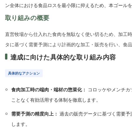
ン全体における食品ロスを最小限に抑えるため、本ゴール
取り組みの概要
直営牧場から仕入れた食肉を無駄なく使い切るため、加工
タに基づく需要予測により計画的な加工・販売を行い、食
達成に向けた具体的な取り組み内容
具体的なアクション
食肉加工時の端肉・端材の惣菜化：
コロッケやメンチカ
ことなく有効活用する体制を徹底します。
需要予測の精度向上：
過去の販売データに基づく需要予
します。