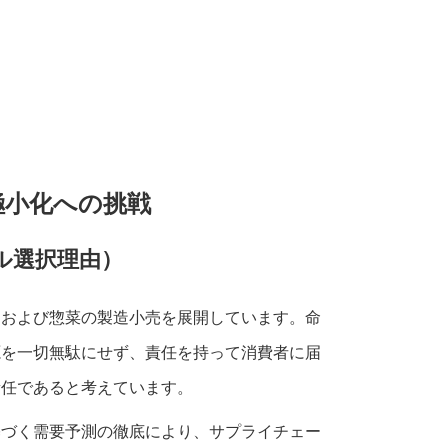
極小化への挑戦
ル選択理由）
、および惣菜の製造小売を展開しています。命
源を一切無駄にせず、責任を持って消費者に届
責任であると考えています。
基づく需要予測の徹底により、サプライチェー