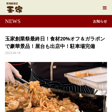
NEWS
お知らせ
玉家創業祭最終日！食材20%オフ＆ガラポン
で豪華景品！屋台も出店中！駐車場完備
2023.06.18