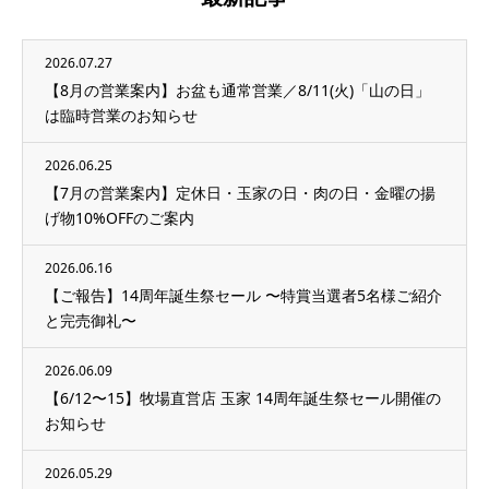
2026.07.27
【8月の営業案内】お盆も通常営業／8/11(火)「山の日」
は臨時営業のお知らせ
2026.06.25
【7月の営業案内】定休日・玉家の日・肉の日・金曜の揚
げ物10%OFFのご案内
2026.06.16
【ご報告】14周年誕生祭セール 〜特賞当選者5名様ご紹介
と完売御礼〜
2026.06.09
【6/12〜15】牧場直営店 玉家 14周年誕生祭セール開催の
お知らせ
2026.05.29