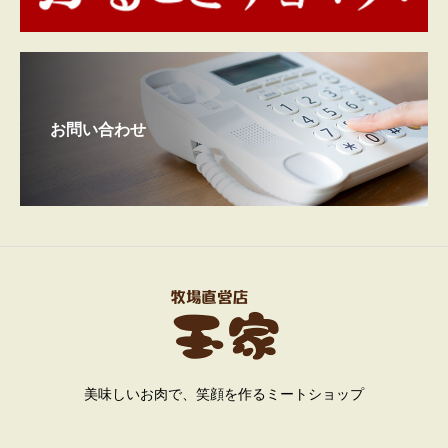
お問い合わせ
美味しいお肉で、笑顔を作るミートショップ