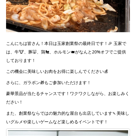
こんにちは皆さん！本日は玉家創業祭の最終日です！🎉 玉家で
は、牛🐮、豚🐷、鶏🐔、ホルモン🐖がなんと20%オフでご提供
しております！
この機会に美味しいお肉をお得に楽しんでください💰
さらに、ガラポン🎁もご参加いただけます！
豪華景品が当たるチャンスです！ワクワクしながら、お楽しみく
ださい！
また、創業祭ならではの魅力的な屋台も出店しています🍡美味し
いグルメや楽しいゲームなど楽しめるイベントです！