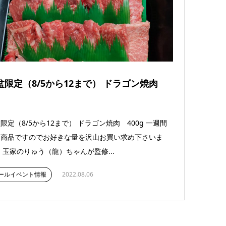
盆限定（8/5から12まで） ドラゴン焼肉
限定（8/5から12まで） ドラゴン焼肉 400g 一週間
定商品ですのでお好きな量を沢山お買い求め下さいま
 玉家のりゅう（龍）ちゃんが監修...
ールイベント情報
2022.08.06