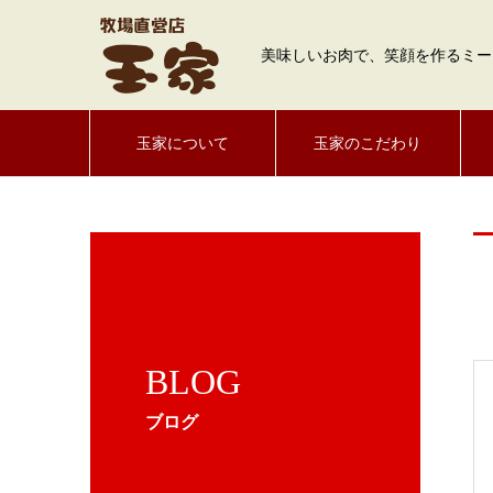
美味しいお肉で、笑顔を作るミー
玉家について
玉家のこだわり
BLOG
ブログ