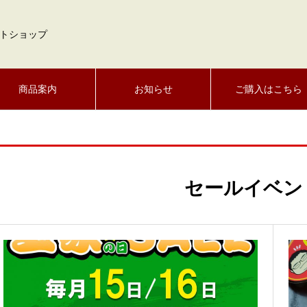
トショップ
商品案内
お知らせ
ご購入はこちら
セールイベン