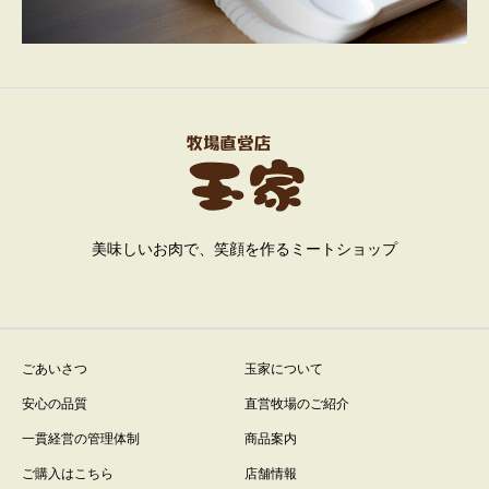
美味しいお肉で、笑顔を作るミートショップ
ごあいさつ
玉家について
安心の品質
直営牧場のご紹介
一貫経営の管理体制
商品案内
ご購入はこちら
店舗情報