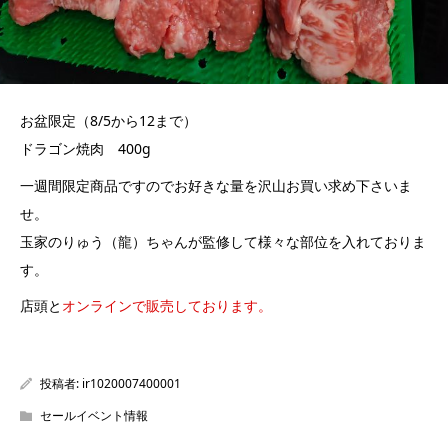
お盆限定（8/5から12まで）
ドラゴン焼肉 400g
一週間限定商品ですのでお好きな量を沢山お買い求め下さいま
せ。
玉家のりゅう（龍）ちゃんが監修して様々な部位を入れておりま
す。
店頭と
オンラインで販売しております。
投稿者:
ir1020007400001
セールイベント情報