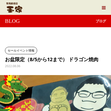
BLOG
ブログ
セールイベント情報
お盆限定（8/5から12まで） ドラゴン焼肉
2022.08.06