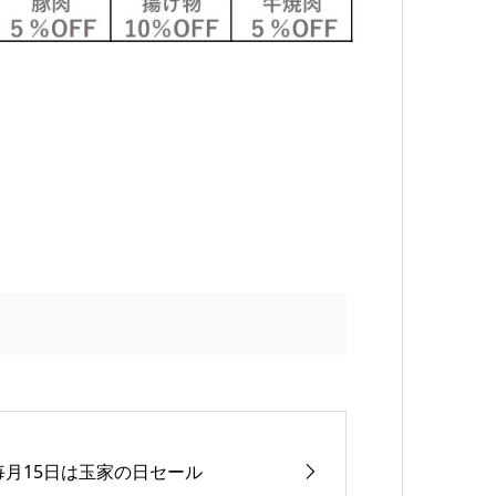
毎月15日は玉家の日セール