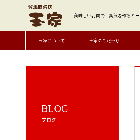
美味しいお肉で、笑顔を作るミー
玉家について
玉家のこだわり
BLOG
ブログ