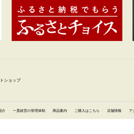
トショップ
紹介
一貫経営の管理体制
商品案内
ご購入はこちら
店舗情報
ア
Copyright © 牧場直営店 玉家（たまミート株式会社） All Rights Reserved.