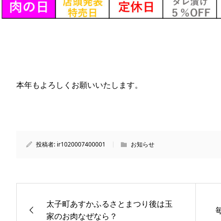
本年もよろしくお願いいたします。
投稿者:
ir1020007400001
お知らせ
太子町あすかふるさとまつり後は玉
家のお肉なぜなら？