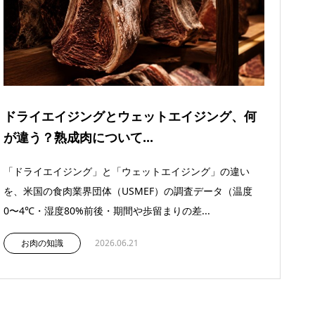
ドライエイジングとウェットエイジング、何
が違う？熟成肉について...
「ドライエイジング」と「ウェットエイジング」の違い
を、米国の食肉業界団体（USMEF）の調査データ（温度
0〜4℃・湿度80%前後・期間や歩留まりの差...
お肉の知識
2026.06.21