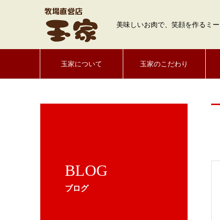
美味しいお肉で、笑顔を作るミー
玉家について
玉家のこだわり
BLOG
ブログ