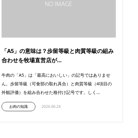
「A5」の意味は？歩留等級と肉質等級の組み
合わせを牧場直営店が...
牛肉の「A5」は「最高においしい」の記号ではありませ
ん。歩留等級（可食部の取れ具合）と肉質等級（4項目の
外観評価）を組み合わせた格付け記号です。しく...
お肉の知識
2026.06.24