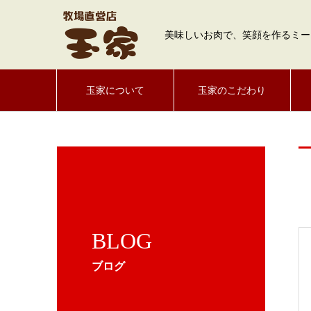
美味しいお肉で、笑顔を作るミー
玉家について
玉家のこだわり
BLOG
ブログ